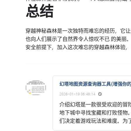
总结
穿越神秘森林是一次独特而难忘的经历，它让
也向人们展示了自然界令人惊叹不已 的美丽
安全前提下，加入这次难忘的穿越森林体验，
幻塔地图资源查询器工具(增强你
2026-01-19 06:48:14
介绍幻塔是一款很受欢迎的冒
地下城中寻找宝藏和打败怪物
们决定着游戏玩法和难度。为了