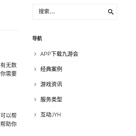
搜索...
导航
APP下载九游会
还有无数
经典案例
，你需要
游戏资讯
服务类型
互动JYH
它可以帮
以帮助你