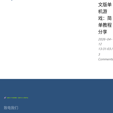
文版单
机游
戏：简
单教程
分享
2026-04-
12
13:31:03
3
Comments
致电我们: