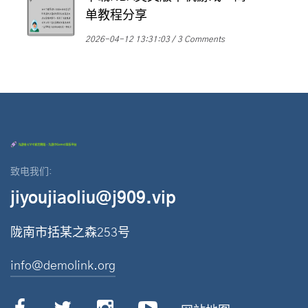
单教程分享
2026-04-12 13:31:03
3 Comments
致电我们:
jiyoujiaoliu@j909.vip
陇南市括某之森253号
info@demolink.org