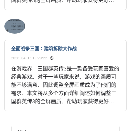
国群英传3的全屏画质，帮助玩家获得更好...
全面战争三国：建筑拆除大作战
2026-04-15 13:28:22
在游戏界，三国群英传3是一款备受玩家喜爱的
经典游戏。对于一些玩家来说，游戏的画质可
能不够满意，因此调整全屏画质成为了他们的
需求。本文将从多个方面详细阐述如何调整三
国群英传3的全屏画质，帮助玩家获得更好...