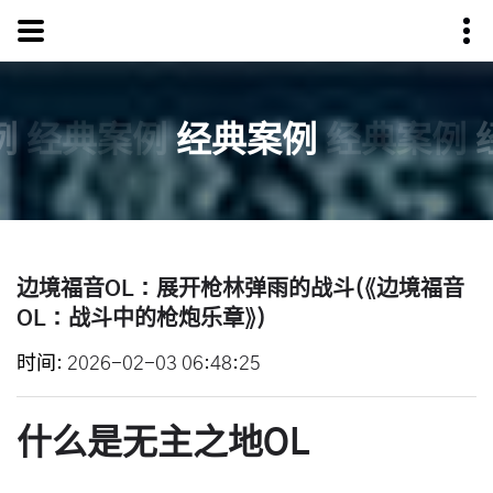
例
经典案例
经典案例
经典案例
边境福音OL：展开枪林弹雨的战斗(《边境福音
OL：战斗中的枪炮乐章》)
时间
2026-02-03 06:48:25
什么是无主之地OL