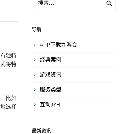
搜索...
导航
APP下载九游会
都有独特
经典案例
传武将特
游戏资讯
服务类型
势，比如
互动JYH
好地选择
最新资讯