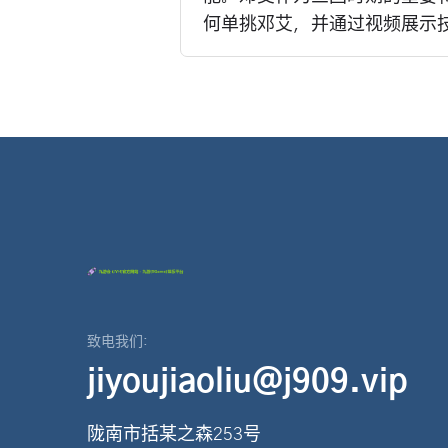
何单挑邓艾，并通过视频展示技
致电我们:
jiyoujiaoliu@j909.vip
陇南市括某之森253号