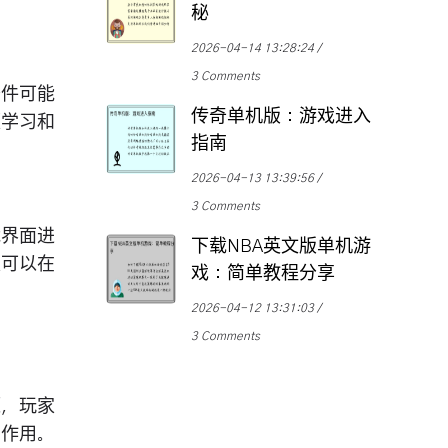
秘
2026-04-14 13:28:24
3 Comments
条件可能
传奇单机版：游戏进入
便学习和
指南
2026-04-13 13:39:56
3 Comments
能界面进
下载NBA英文版单机游
家可以在
戏：简单教程分享
2026-04-12 13:31:03
3 Comments
源，玩家
的作用。