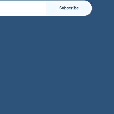
Subscribe