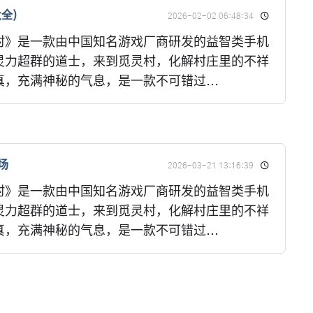
全)
2026-02-02 06:48:34
村》是一款由中国知名游戏厂商研发的益智类手机
灵力超群的道士，来到觅灵村，化解村庄里的不祥
，充满神秘的气息，是一款不可错过...
场
2026-03-21 13:16:39
村》是一款由中国知名游戏厂商研发的益智类手机
灵力超群的道士，来到觅灵村，化解村庄里的不祥
，充满神秘的气息，是一款不可错过...