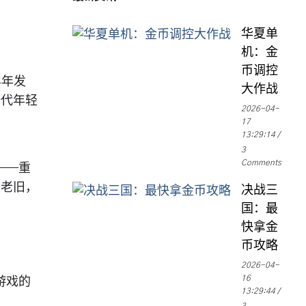
华夏单
机：金
币调控
4年发
大作战
一代年轻
2026-04-
17
13:29:14
3
Comments
——重
当老旧，
决战三
国：最
快拿金
币攻略
2026-04-
16
游戏的
13:29:44
3