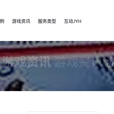
例
游戏资讯
服务类型
互动JYH
游戏资讯
游戏资讯