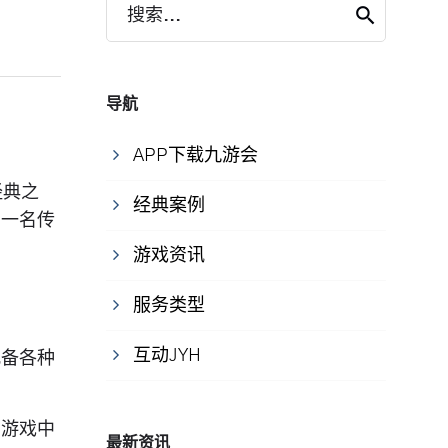
搜索...
导航
APP下载九游会
经典之
经典案例
为一名传
游戏资讯
服务类型
互动JYH
配备各种
在游戏中
最新资讯